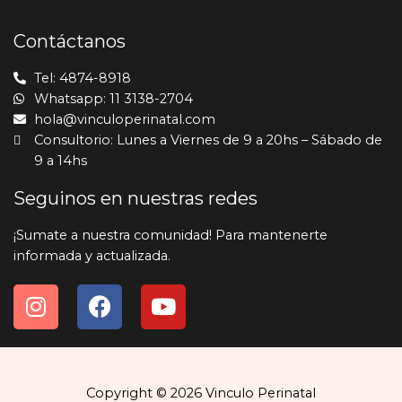
Contáctanos
Tel: 4874-8918
Whatsapp: 11 3138-2704
hola@vinculoperinatal.com
Consultorio: Lunes a Viernes de 9 a 20hs – Sábado de
9 a 14hs
Seguinos en nuestras redes
¡Sumate a nuestra comunidad! Para mantenerte
informada y actualizada.
Copyright © 2026 Vinculo Perinatal