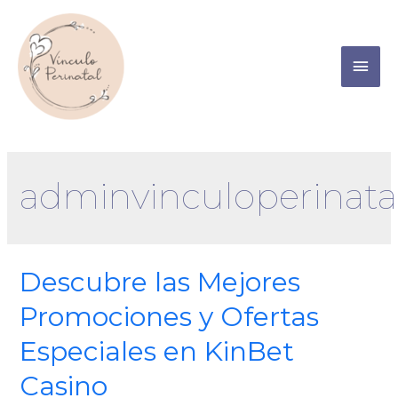
adminvinculoperinata
Descubre las Mejores
Promociones y Ofertas
Especiales en KinBet
Casino