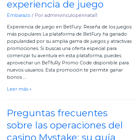
experiencia de juego
Embarazo
/ Por
adminvinculoperinatal1
Experiencia de juego en BetFury: Reseña de los juegos
más populares La plataforma de BetFury ha ganado
popularidad por su amplia gama de juegos y atractivas
promociones. Si buscas una oferta especial para
comenzar tu aventura en esta plataforma, puedes
aprovechar un BeTfuRy Promo Code disponible para
nuevos usuarios. Esta promoción te permite ganar
bonos …
Leer más »
Preguntas frecuentes
sobre las operaciones del
casino Mystake: su guía