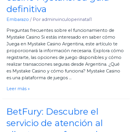
definitiva
Embarazo
/ Por
adminvinculoperinatal1
Preguntas frecuentes sobre el funcionamiento de
Mystake Casino Si estás interesado en saber cómo
Juega en Mystake Casino Argentina, este artículo te
proporcionará la información necesaria. Explora cómo
registrarte, las opciones de juego disponibles y cómo
realizar transacciones seguras desde Argentina. ¿Qué
es Mystake Casino y cómo funciona? Mystake Casino
es una plataforma de juegos …
Leer más »
BetFury: Descubre el
servicio de atención al