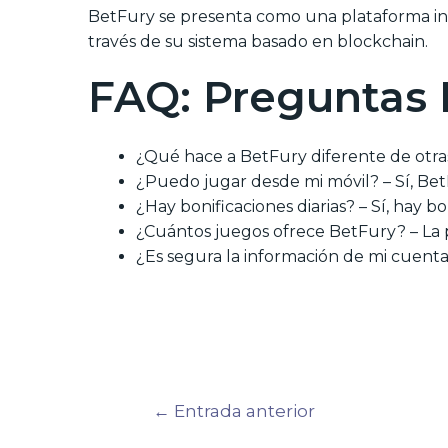
BetFury se presenta como una plataforma in
través de su sistema basado en blockchain.
FAQ: Preguntas 
¿Qué hace a BetFury diferente de otra
¿Puedo jugar desde mi móvil? – Sí, BetF
¿Hay bonificaciones diarias? – Sí, hay 
¿Cuántos juegos ofrece BetFury? – La 
¿Es segura la información de mi cuenta
Navegación
←
Entrada anterior