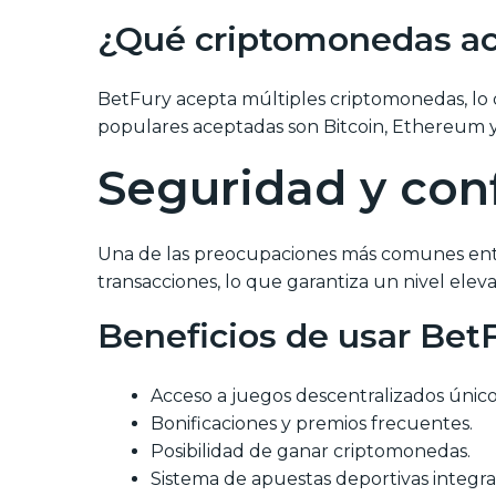
¿Qué criptomonedas ac
BetFury acepta múltiples criptomonedas, lo qu
populares aceptadas son Bitcoin, Ethereum y
Seguridad y con
Una de las preocupaciones más comunes entre 
transacciones, lo que garantiza un nivel elev
Beneficios de usar Bet
Acceso a juegos descentralizados único
Bonificaciones y premios frecuentes.
Posibilidad de ganar criptomonedas.
Sistema de apuestas deportivas integra