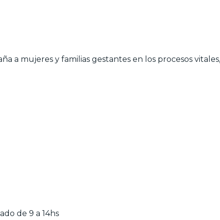
a a mujeres y familias gestantes en los procesos vitales
bado de 9 a 14hs