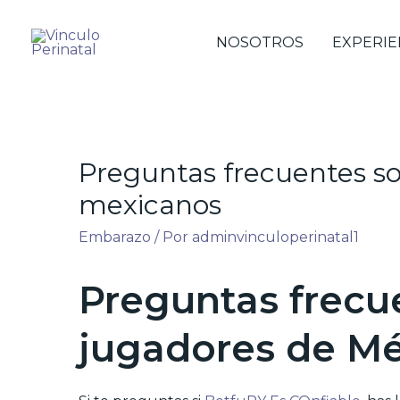
NOSOTROS
EXPERIE
Preguntas frecuentes s
mexicanos
Embarazo
/ Por
adminvinculoperinatal1
Preguntas frecue
jugadores de Mé