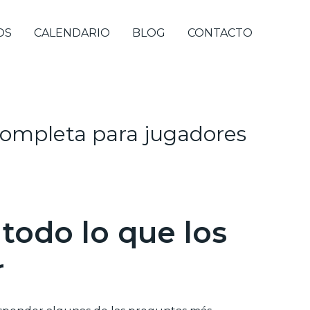
OS
CALENDARIO
BLOG
CONTACTO
completa para jugadores
todo lo que los
r