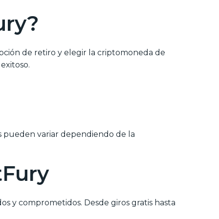
ury?
pción de retiro y elegir la criptomoneda de
exitoso.
tos pueden variar dependiendo de la
tFury
os y comprometidos. Desde giros gratis hasta