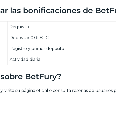
r las bonificaciones de BetF
Requisito
Depositar 0.01 BTC
Registro y primer depósito
Actividad diaria
sobre BetFury?
 visita su página oficial o consulta reseñas de usuarios