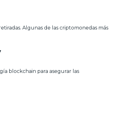
 retiradas. Algunas de las criptomonedas más
y
gía blockchain para asegurar las